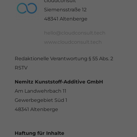
cloudconsult
Siemensstraße 12
48341 Altenberge
hello@cloudconsult.tech
www.cloudconsult.tech
Redaktionelle Verantwortung § 55 Abs. 2
RSTV
Nemitz Kunststoff-Additive GmbH
Am Landwehrbach 11
Gewerbegebiet Süd 1
48341 Altenberge
Haftung für Inhalte