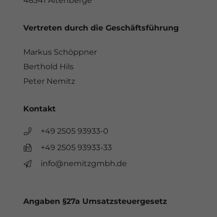
48341 Altenberge
Vertreten durch die Geschäftsführung
Markus Schöppner
Berthold Hils
Peter Nemitz
Kontakt
+49 2505 93933-0
+49 2505 93933-33
info@nemitzgmbh.de
Angaben §27a Umsatzsteuergesetz