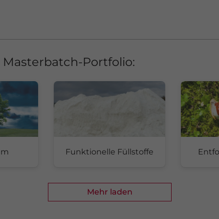
Masterbatch-Portfolio:
kum
Funktionelle Füllstoffe
Entf
Mehr laden