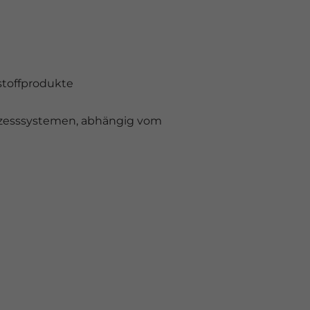
stoffprodukte
ozesssystemen, abhängig vom