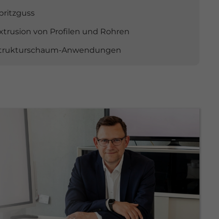
pritzguss
xtrusion von Profilen und Rohren
trukturschaum-Anwendungen