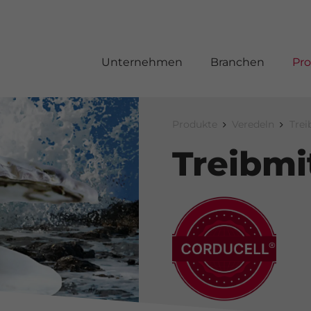
Unternehmen
Branchen
Pr
Produkte
Veredeln
Trei
Treibmi