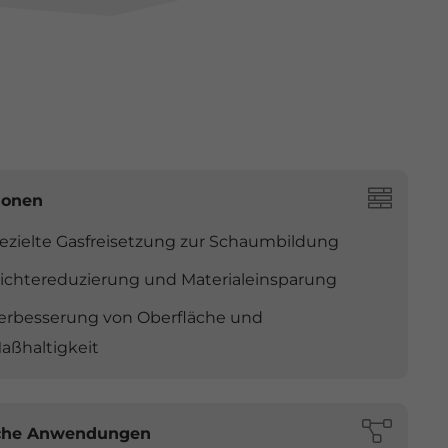
ionen
ezielte Gasfreisetzung zur Schaumbildung
ichtereduzierung und Materialeinsparung
erbesserung von Oberfläche und
aßhaltigkeit
che Anwendungen