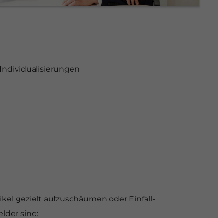
Individualisierungen
kel gezielt aufzuschäumen oder Einfall-
lder sind: