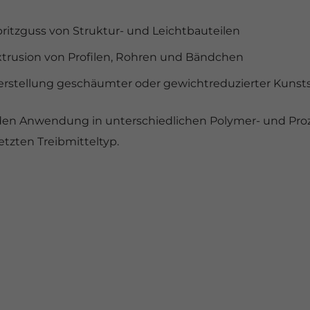
ritzguss von Struktur- und Leichtbauteilen
xtrusion von Profilen, Rohren und Bändchen
erstellung geschäumter oder gewichtreduzierter Kunst
nden Anwendung in unterschiedlichen Polymer- und Pr
etzten Treibmitteltyp.