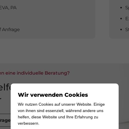
 EVA, PA
S
E
f Anfrage
S
en eine individuelle Beratung?
elfen Ihnen gerne
Wir verwenden Cookies
r
Wir nutzen Cookies auf unserer Website. Einige
von ihnen sind essenziell, während andere uns
helfen, diese Website und Ihre Erfahrung zu
fragen
verbessern.