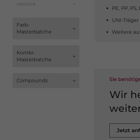
weitere
PE, PP, PS,
UNI-Träger
Farb-
Masterbatche
Weitere au
Kombi-
Masterbatche
Sie benötig
Compounds
Wir h
weite
Jetzt an