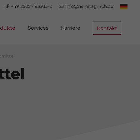
+49 2505 / 93933-0
info@nemitzgmbh.de
odukte
Services
Karriere
Kontakt
bmittel
ttel